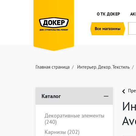
О ТК ДОКЕР
АК
Все магазины
Главная страница
Интерьер. Декор. Текстиль
Пре
Каталог
Ин
Декоративные элементы
Av
(240)
Карнизы
(202)