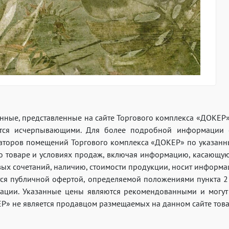
анные, представленные на сайте Торгового комплекса «ДОКЕР
тся исчерпывающими. Для более подробной информации с
аторов помещений Торгового комплекса «ДОКЕР» по указанным
 о товаре и условиях продаж, включая информацию, касающую
вых сочетаний, наличию, стоимости продукции, носит информа
тся публичной офертой, определяемой положениями пункта 2 
ации. Указанные цены являются рекомендованными и могут 
Р» не является продавцом размещаемых на данном сайте това