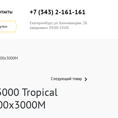
+7 (343) 2-161-161
НТАКТЫ
Екатеринбург
, ул.
Бахчиванджи, 2Б
купки
ежедневно 09:00-19:00
1200x3000M
Следующий товар
000 Tropical
200x3000M